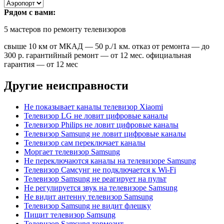
Рядом с вами:
5
мастеров по ремонту телевизоров
свыше 10 км от МКАД — 50 р./1 км. отказ от ремонта — до
300 р. гарантийный ремонт — от 12 мес. официальная
гарантия — от 12 мес
Другие неисправности
Не показывает каналы телевизор Xiaomi
Телевизор LG не ловит цифровые каналы
Телевизор Philips не ловит цифровые каналы
Телевизор Samsung не ловит цифровые каналы
Телевизор сам переключает каналы
Моргает телевизор Samsung
Не переключаются каналы на телевизоре Samsung
Телевизор Самсунг не подключается к Wi-Fi
Телевизор Samsung не реагирует на пульт
Не регулируется звук на телевизоре Samsung
Не видит антенну телевизор Samsung
Телевизор Samsung не видит флешку
Пищит телевизор Samsung
Телевизор Samsung тормозит