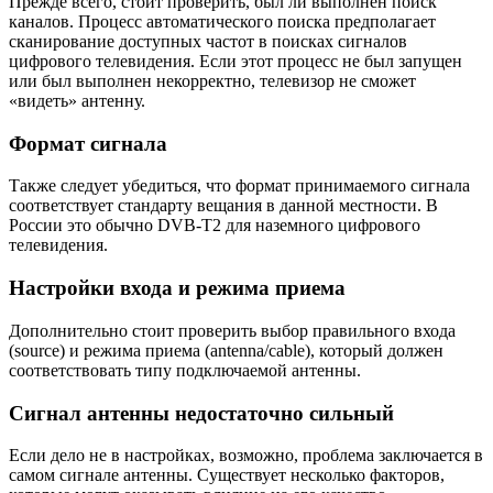
Прежде всего, стоит проверить, был ли выполнен поиск
каналов. Процесс автоматического поиска предполагает
сканирование доступных частот в поисках сигналов
цифрового телевидения. Если этот процесс не был запущен
или был выполнен некорректно, телевизор не сможет
«видеть» антенну.
Формат сигнала
Также следует убедиться, что формат принимаемого сигнала
соответствует стандарту вещания в данной местности. В
России это обычно DVB-T2 для наземного цифрового
телевидения.
Настройки входа и режима приема
Дополнительно стоит проверить выбор правильного входа
(source) и режима приема (antenna/cable), который должен
соответствовать типу подключаемой антенны.
Сигнал антенны недостаточно сильный
Если дело не в настройках, возможно, проблема заключается в
самом сигнале антенны. Существует несколько факторов,