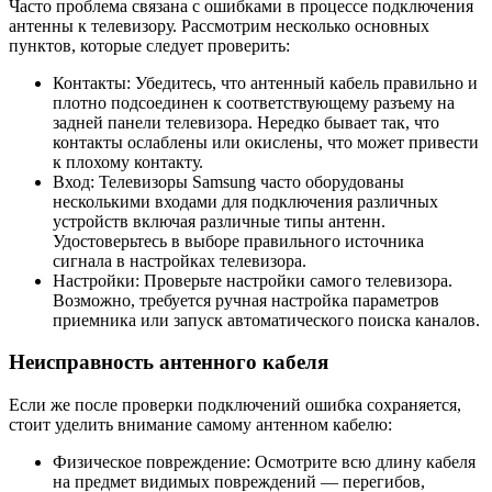
Часто проблема связана с ошибками в процессе подключения
антенны к телевизору. Рассмотрим несколько основных
пунктов, которые следует проверить:
Контакты: Убедитесь, что антенный кабель правильно и
плотно подсоединен к соответствующему разъему на
задней панели телевизора. Нередко бывает так, что
контакты ослаблены или окислены, что может привести
к плохому контакту.
Вход: Телевизоры Samsung часто оборудованы
несколькими входами для подключения различных
устройств включая различные типы антенн.
Удостоверьтесь в выборе правильного источника
сигнала в настройках телевизора.
Настройки: Проверьте настройки самого телевизора.
Возможно, требуется ручная настройка параметров
приемника или запуск автоматического поиска каналов.
Неисправность антенного кабеля
Если же после проверки подключений ошибка сохраняется,
стоит уделить внимание самому антенном кабелю:
Физическое повреждение: Осмотрите всю длину кабеля
на предмет видимых повреждений — перегибов,