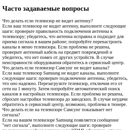
Часто задаваемые вопросы
Что делать если телевизор не видит антенну?
Если ваш телевизор не видит антенну, выполните следующие
шаги: проверьте правильность подключения антенны к
телевизору; убедитесь, что антенна исправна и подходит для
приема сигнала в вашем районе; попробуйте перенастроить
каналы в меню телевизора. Если проблема не решена,
проверьте антенный кабель на предмет повреждений и
убедитесь, что нет помех от других устройств. В случае
неисправности оборудования обратитесь в сервисный центр.
Что делать если телевизор Самсунг не видит каналы?
Если ваш телевизор Samsung не видит каналы, выполните
следующие шаги: проверьте подключение антенны, убедитесь,
что оно надежно. Перезагрузите телевизор, отключив его от
сети на 1 минуту. Затем попробуйте автоматический поиск
каналов в настройках телевизора. Если проблема не решена,
сбросьте настройки телевизора до заводских. В случае неудачи
обратитесь в сервисный центр, возможно, проблема в тюнере.
Что делать если на телевизоре Самсунг показывает нет
сигнала?
Если на вашем телевизоре Samsung появляется сообщение
"нет сигнала", выполните следующие шаги: проверьте