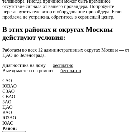
телевизора. Иногда причиной может быть временное
отсутствие сигнала от вашего провайдера. Попробуйте
перезагрузить телевизор и оборудование провайдера. Если
проблема не устранена, обратитесь в сервисный центр.
В этих районах и округах Москвы
действуют условия:
Работаем во всех 12 административных округах Москвы — от
ЦАО до Зеленограда.
Диагностика на дому —
бесплатно
Выезд мастера на ремонт —
бесплатно
САО
ЮВАО
СЗАО
СВАО
ЗАО
ЦАО
ВАО
ЮЗАО
ЮАО
Район: