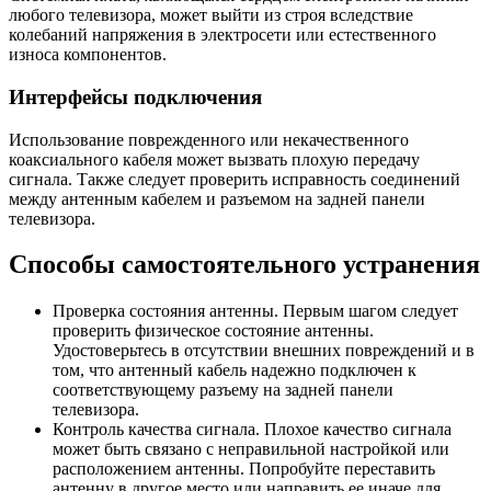
любого телевизора, может выйти из строя вследствие
колебаний напряжения в электросети или естественного
износа компонентов.
Интерфейсы подключения
Использование поврежденного или некачественного
коаксиального кабеля может вызвать плохую передачу
сигнала. Также следует проверить исправность соединений
между антенным кабелем и разъемом на задней панели
телевизора.
Способы самостоятельного устранения
Проверка состояния антенны. Первым шагом следует
проверить физическое состояние антенны.
Удостоверьтесь в отсутствии внешних повреждений и в
том, что антенный кабель надежно подключен к
соответствующему разъему на задней панели
телевизора.
Контроль качества сигнала. Плохое качество сигнала
может быть связано с неправильной настройкой или
расположением антенны. Попробуйте переставить
антенну в другое место или направить ее иначе для