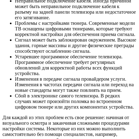
Неправильное подключение кабеля. Иногда причиной
может быть неправильное подключение кабеля к
разъему на задней панели телевизора или недостаточное
его затягивание.
Проблемы с настройками тюнера. Современные модели
ТВ оснащены цифровыми тюнерами, которые требуют
корректной настройки для обеспечения приема сигнала.
Сигнал может быть заблокирован окружением. Высокие
здания, горные массивы и другие физические преграды
способствуют ослаблению сигнала.
Устаревшее программное обеспечение телевизора.
Программное обеспечение требует регулярных
обновлений для корректной работы всех функций
устройства.
Изменения в передаче сигнала провайдером услуги.
Изменения в частотах передачи сигнала или переход на
новые стандарты могут также повлиять на прием.
Сбой в электронике самого телевизора. В редких
случаях может произойти поломка во встроенном
цифровом тюнере или других компонентах устройства.
Для каждой из этих проблем есть свое решение: начиная от
визуального осмотра и заканчивая сложными процедурами
настройки системы. Некоторые из них можно выполнить
самостоятельно без помощи специалистов, например,