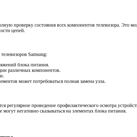
лную проверку состояния всех компонентов телевизора. Это мо
ости цепей.
телевизоров Samsung:
яжений блока питания.
ции различных компонентов.
и.
ементов может потребоваться полная замена узла.
я регулярное проведение профилактического осмотра устройств
е могут негативно сказываться на элементах блока питания.