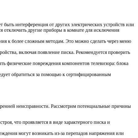
т быть интерференция от других электрических устройств или
ся отключить другие приборы в комнате для исключения
ния к более сложным методам. Это можно сделать через меню
ойства, включая появление писка. Рекомендуется проверить
ть физические повреждения компонентов телевизора: блока
ледует обратиться за помощью к сертифицированным
нутренней неисправности. Рассмотрим потенциальные причины
роя, что проявляется в виде характерного писка и
ждения могут возникать из-за перепадов напряжения или