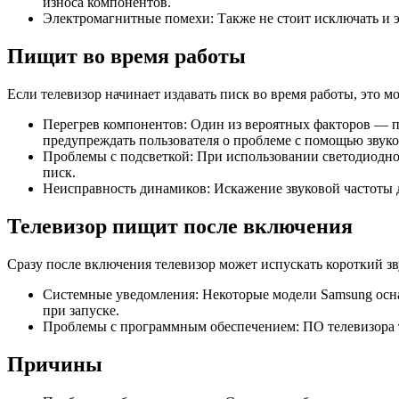
износа компонентов.
Электромагнитные помехи: Также не стоит исключать и 
Пищит во время работы
Если телевизор начинает издавать писк во время работы, это м
Перегрев компонентов: Один из вероятных факторов — п
предупреждать пользователя о проблеме с помощью звуко
Проблемы с подсветкой: При использовании светодиодной
писк.
Неисправность динамиков: Искажение звуковой частоты
Телевизор пищит после включения
Сразу после включения телевизор может испускать короткий з
Системные уведомления: Некоторые модели Samsung осн
при запуске.
Проблемы с программным обеспечением: ПО телевизора т
Причины