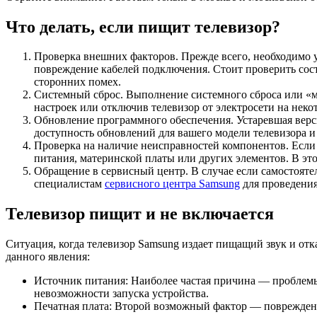
Что делать, если пищит телевизор?
Проверка внешних факторов. Прежде всего, необходимо у
повреждение кабелей подключения. Стоит проверить сост
сторонних помех.
Системный сброс. Выполнение системного сброса или «м
настроек или отключив телевизор от электросети на неко
Обновление программного обеспечения. Устаревшая верс
доступность обновлений для вашего модели телевизора 
Проверка на наличие неисправностей компонентов. Если
питания, материнской платы или других элементов. В эт
Обращение в сервисный центр. В случае если самостоят
специалистам
сервисного центра Samsung
для проведения
Телевизор пищит и не включается
Ситуация, когда телевизор Samsung издает пищащий звук и от
данного явления:
Источник питания: Наиболее частая причина — проблемы 
невозможности запуска устройства.
Печатная плата: Второй возможный фактор — повреждени