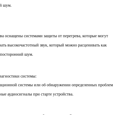
й шум.
ва оснащены системами защиты от перегрева, которые могут
вать высокочастотный звук, который можно расценивать как
 посторонний шум.
диагностики системы:
рационной системы или об обнаружении определенных проблем
ые аудиосигналы при старте устройства.