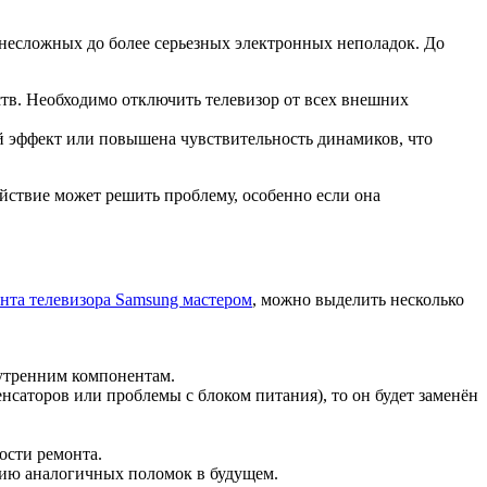
т несложных до более серьезных электронных неполадок. До
ств. Необходимо отключить телевизор от всех внешних
й эффект или повышена чувствительность динамиков, что
йствие может решить проблему, особенно если она
нта телевизора Samsung мастером
, можно выделить несколько
нутренним компонентам.
саторов или проблемы с блоком питания), то он будет заменён
ости ремонта.
нию аналогичных поломок в будущем.