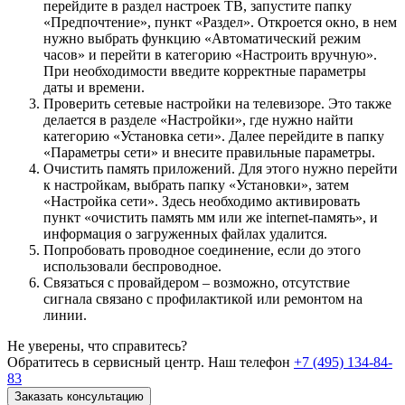
перейдите в раздел настроек ТВ, запустите папку
«Предпочтение», пункт «Раздел». Откроется окно, в нем
нужно выбрать функцию «Автоматический режим
часов» и перейти в категорию «Настроить вручную».
При необходимости введите корректные параметры
даты и времени.
Проверить сетевые настройки на телевизоре. Это также
делается в разделе «Настройки», где нужно найти
категорию «Установка сети». Далее перейдите в папку
«Параметры сети» и внесите правильные параметры.
Очистить память приложений. Для этого нужно перейти
к настройкам, выбрать папку «Установки», затем
«Настройка сети». Здесь необходимо активировать
пункт «очистить память мм или же internet-память», и
информация о загруженных файлах удалится.
Попробовать проводное соединение, если до этого
использовали беспроводное.
Связаться с провайдером – возможно, отсутствие
сигнала связано с профилактикой или ремонтом на
линии.
Не уверены, что справитесь?
Обратитесь в сервисный центр. Наш телефон
+7 (495) 134-84-
83
Заказать консультацию