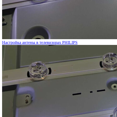
Настройка антены в телевизорах PHILIPS