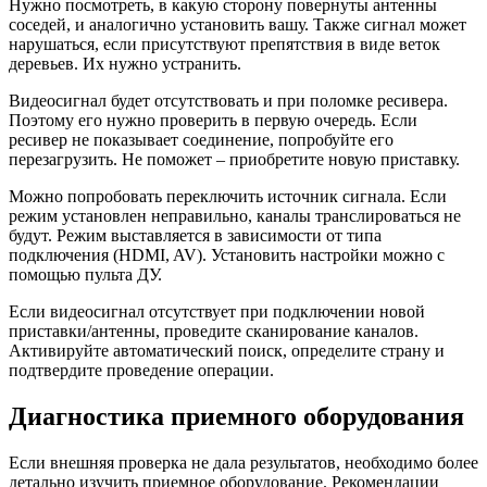
Нужно посмотреть, в какую сторону повернуты антенны
соседей, и аналогично установить вашу. Также сигнал может
нарушаться, если присутствуют препятствия в виде веток
деревьев. Их нужно устранить.
Видеосигнал будет отсутствовать и при поломке ресивера.
Поэтому его нужно проверить в первую очередь. Если
ресивер не показывает соединение, попробуйте его
перезагрузить. Не поможет – приобретите новую приставку.
Можно попробовать переключить источник сигнала. Если
режим установлен неправильно, каналы транслироваться не
будут. Режим выставляется в зависимости от типа
подключения (HDMI, AV). Установить настройки можно с
помощью пульта ДУ.
Если видеосигнал отсутствует при подключении новой
приставки/антенны, проведите сканирование каналов.
Активируйте автоматический поиск, определите страну и
подтвердите проведение операции.
Диагностика приемного оборудования
Если внешняя проверка не дала результатов, необходимо более
детально изучить приемное оборудование. Рекомендации