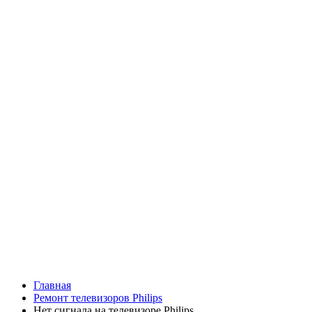
Главная
Ремонт телевизоров Philips
Нет сигнала на телевизоре Philips