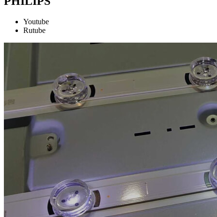
PHILIPS
Youtube
Rutube