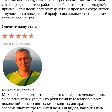
спутниковое оборудование), настройка системы (источника
сигнала), диагностика работоспособности портов и модулей
приёма. Если после всех этих действий проблема сохраняется
– лучше всего доверить её профессиональным специалистам
сервисного центра.
Оцените нашу статью
Рейтинг:
4,6
/5 -
10
голосов
Михаил Дубровин
Михаил Иванович – это не просто мастер, это человек-эпоха в
мире ремонтных услуг. Его руки помнят телевизоры всех
поколений, от массивных кинескопных аппаратов до
современных ультратонких плазм. Он видел, как менялись