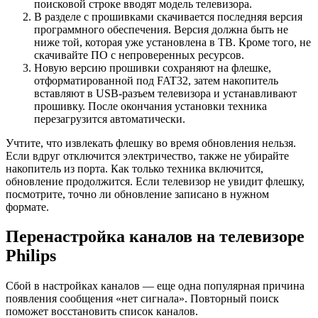
поисковой строке вводят модель телевизора.
В разделе с прошивками скачивается последняя версия
программного обеспечения. Версия должна быть не
ниже той, которая уже установлена в ТВ. Кроме того, не
скачивайте ПО с непроверенных ресурсов.
Новую версию прошивки сохраняют на флешке,
отформатированной под FAT32, затем накопитель
вставляют в USB-разъем телевизора и устанавливают
прошивку. После окончания установки техника
перезагрузится автоматически.
Учтите, что извлекать флешку во время обновления нельзя.
Если вдруг отключится электричество, также не убирайте
накопитель из порта. Как только техника включится,
обновление продолжится. Если телевизор не увидит флешку,
посмотрите, точно ли обновление записано в нужном
формате.
Перенастройка каналов на телевизоре
Philips
Сбой в настройках каналов — еще одна популярная причина
появления сообщения «нет сигнала». Повторный поиск
поможет восстановить список каналов.