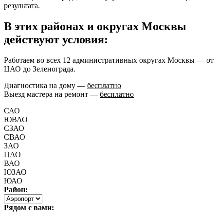
результата.
В этих районах и округах Москвы
действуют условия:
Работаем во всех 12 административных округах Москвы — от
ЦАО до Зеленограда.
Диагностика на дому —
бесплатно
Выезд мастера на ремонт —
бесплатно
САО
ЮВАО
СЗАО
СВАО
ЗАО
ЦАО
ВАО
ЮЗАО
ЮАО
Район:
Рядом с вами: