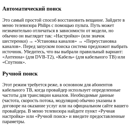
Автоматический поиск
Это самый простой способ восстановить вещание. Зайдите в
меню телевизора Philips с помощью пульта. Путь может
незначительно отличаться в зависимости от модели, но
обычно он выглядит так: «Настройки» (или значок
шестеренки) → «Установка каналов» → «Переустановка
каналов». Перед запуском поиска система предложит выбрать
источник. Убедитесь, что вы выбрали правильный вариант:
«Антенна» (для DVB-T2), «Кабель» (для кабельного ТВ) или
«Спутник».
Ручной поиск
Этот режим требуется реже, в основном для абонентов
кабельного ТВ, когда провайдер использует определенные
частоты для трансляции каналов. Необходимые данные
(частота, скорость потока, модуляция) обычно указаны в
договоре на оказание услуг или на официальном сайте вашего
провайдера. В меню телевизора найдите пункт «Ручная
настройка» или «Ручной поиск» и введите предоставленные
параметры.