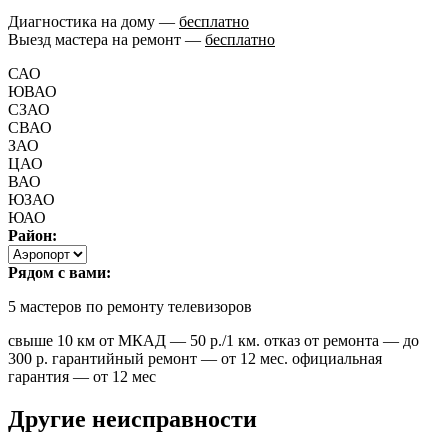
Диагностика на дому —
бесплатно
Выезд мастера на ремонт —
бесплатно
САО
ЮВАО
СЗАО
СВАО
ЗАО
ЦАО
ВАО
ЮЗАО
ЮАО
Район:
Рядом с вами:
5
мастеров по ремонту телевизоров
свыше 10 км от МКАД — 50 р./1 км. отказ от ремонта — до
300 р. гарантийный ремонт — от 12 мес. официальная
гарантия — от 12 мес
Другие неисправности