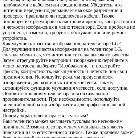
проблемами с кабелем или соединением. Убедитесь, что
источник передачи поддерживает высокое разрешение и
проверьте, правильно ли подключены кабели. Также
попробуйте отрегулировать настройки яркости, контрастности
и четкости изображения в меню телевизора. Если проблема не
устранена, возможно, требуется обслуживание или ремонт
устройства.
Как улучшить качество изображения на телевизоре LG?
Для улучшения качества изображения на телевизоре LG,
сначала убедитесь, что источник сигнала высокого качества.
Затем, отрегулируйте настройки изображения: перейдите в
меню настроек, выберите "Изображение" и подстройте
яркость, контрастность, насыщенность и четкость под свои
предпочтения. Используйте режимы предустановок
изображения для различных типов контента. Также,
активируйте функцию улучшения четкости, если доступна.
Обновите прошивку телевизора для оптимальной
производительности. При необходимости, используйте
внешний калибратор изображения для профессиональной
настройки.
Почему экран телевизора стал тусклым?
Ваш телевизор может выглядеть тусклым по нескольким
причинам. Возможно, со временем уменьшилась яркость
подсветки из-за естественного износа. Также проблема может
быть в настройках: проверьте уровень яркости и