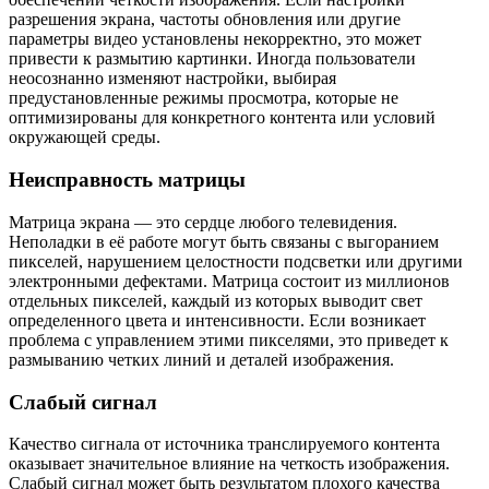
разрешения экрана, частоты обновления или другие
параметры видео установлены некорректно, это может
привести к размытию картинки. Иногда пользователи
неосознанно изменяют настройки, выбирая
предустановленные режимы просмотра, которые не
оптимизированы для конкретного контента или условий
окружающей среды.
Неисправность матрицы
Матрица экрана — это сердце любого телевидения.
Неполадки в её работе могут быть связаны с выгоранием
пикселей, нарушением целостности подсветки или другими
электронными дефектами. Матрица состоит из миллионов
отдельных пикселей, каждый из которых выводит свет
определенного цвета и интенсивности. Если возникает
проблема с управлением этими пикселями, это приведет к
размыванию четких линий и деталей изображения.
Слабый сигнал
Качество сигнала от источника транслируемого контента
оказывает значительное влияние на четкость изображения.
Слабый сигнал может быть результатом плохого качества