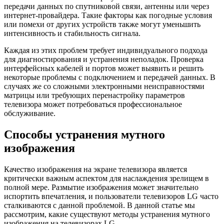
передачи данных по спутниковой связи, антенны или через
интернет-провайдера. Такие факторы как погодные условия
или помехи от других устройств также могут уменьшить
интенсивность и стабильность сигнала.
Каждая из этих проблем требует индивидуального подхода
для диагностирования и устранения неполадок. Проверка
интерфейсных кабелей и портов может выявить и решить
некоторые проблемы с подключением и передачей данных. В
случаях же со сложными электронными неисправностями
матрицы или требующих перенастройку параметров
телевизора может потребоваться профессиональное
обслуживание.
Способы устранения мутного
изображения
Качество изображения на экране телевизора является
критически важным аспектом для наслаждения зрелищем в
полной мере. Размытие изображения может значительно
испортить впечатления, и пользователи телевизоров LG часто
сталкиваются с данной проблемой. В данной статье мы
рассмотрим, какие существуют методы устранения мутного
изображения на телевизорах LG.