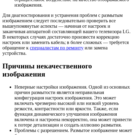
изображения.
Для диагностирования и устранения проблем с размытым
изображением следует последовательно проверить все
вышеупомянутые аспекты — начиная от настроек и
заканчивая аппаратной составляющей вашего телевизора LG.
В некоторых случаях достаточно произвести коррекцию
настроек или заменить кабель; в более сложных — требуется
обращение к
специалистам по ремонту
или замена
устройства.
Причины некачественного
изображения
Неверные настройки изображения. Одной из основных
причин размытости является неправильная
конфигурация настроек изображения. Это может
включать чрезмерно высокий или низкий уровень
резкости, контрастности или яркости. Также, если
функция динамического улучшения изображения
включена и настроена некорректно, она может привести
к потере детализации и создать иллюзию размытия.
Проблемы с разрешением. Размытое изображение может