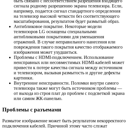
быть связано с несоответствием разрешения входящего
сигнала родному разрешению экрана телевизора. Если,
например, подается сигнал стандартного определения
на телевизор высокой четкости без соответствующего
масштабирования, результатом будет размытый образ.
Антибликовое покрытие. Некоторые модели
телевизоров LG оснащены специальными
антибликовыми покрытиями для уменьшения
отражений. В случае неправильного нанесения или
повреждения такого покрытия качество отображаемого
изображения может ухудшиться.
Проблемы с HDMI-подключением. Использование
неисправных или несовместимых HDMI-кабелей может
привести к потере качества сигнала между источником
и телевизором, вызывая размытость и другие дефекты
картинки.
Внутренние неисправности. Поломки внутри самого
телевизора также могут быть источником проблемы —
от выхода из строя плат до проблем с подсветкой экрана
или самим ЖК-панелью.
Проблемы с разъемами
Размытое изображение может быть результатом некорректного
подключения кабелей. Причиной этому часто служат