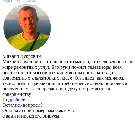
Рейтинг:
4,6
/5 -
5
голосов
Михаил Дубровин
Михаил Иванович – это не просто мастер, это человек-эпоха в
мире ремонтных услуг. Его руки помнят телевизоры всех
поколений, от массивных кинескопных аппаратов до
современных ультратонких плазм. Он видел, как менялись
технологии и требования потребителей, но одно оставалось
неизменным – его преданность делу и стремление к
совершенству.
Подробнее
Остались вопросы?
Оставьте свой номер, мы свяжемся
с вами и проконсультируем