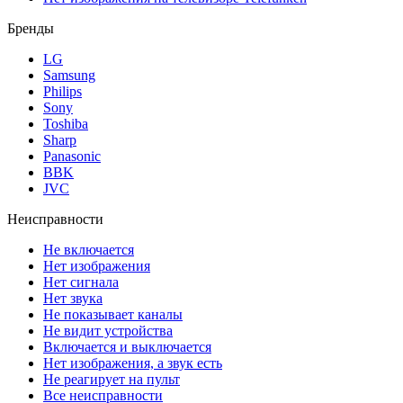
Бренды
LG
Samsung
Philips
Sony
Toshiba
Sharp
Panasonic
BBK
JVC
Неисправности
Не включается
Нет изображения
Нет сигнала
Нет звука
Не показывает каналы
Не видит устройства
Включается и выключается
Нет изображения, а звук есть
Не реагирует на пульт
Все неисправности