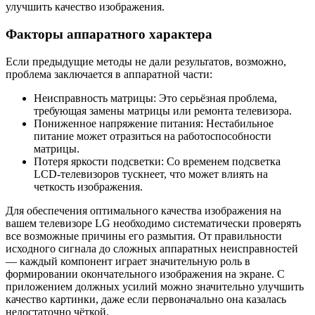
улучшить качество изображения.
Факторы аппаратного характера
Если предыдущие методы не дали результатов, возможно,
проблема заключается в аппаратной части:
Неисправность матрицы: Это серьёзная проблема,
требующая замены матрицы или ремонта телевизора.
Пониженное напряжение питания: Нестабильное
питание может отразиться на работоспособности
матрицы.
Потеря яркости подсветки: Со временем подсветка
LCD-телевизоров тускнеет, что может влиять на
четкость изображения.
Для обеспечения оптимального качества изображения на
вашем телевизоре LG необходимо систематически проверять
все возможные причины его размытия. От правильности
исходного сигнала до сложных аппаратных неисправностей
— каждый компонент играет значительную роль в
формировании окончательного изображения на экране. С
приложением должных усилий можно значительно улучшить
качество картинки, даже если первоначально она казалась
недостаточно чёткой.