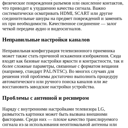
физические повреждения разъемов или окисление контактов,
что приводит к ухудшению качества сигнала. Важно
систематически осматривать HDMI, SCART или другие
соединительные шнуры на предмет повреждений и заменять
их при необходимости. Качественное соединение — залог
четкой передачи аудио и видеосигналов.
Неправильные настройки каналов
Неправильная конфигурация телевизионного приемника
может также стать причиной искажения изображения. Сюда
входят как базовые настройки яркости и контрастности, так и
более сложные параметры, связанные с форматом вещания
(например, стандарт PAL/NTSC). Во многих случаях для
решения этой проблемы достаточно выполнить процедуру
автоматического или ручного поиска каналов или же
восстановить заводские настройки устройства.
Проблемы с антенной и ресивером
Наряду с внутренними настройками телевизора LG,
размытость картинки может быть вызвана внешними
факторами. Среди них — плохое качество транслируемого
сигнала из-за использования неоптимальной антенны или