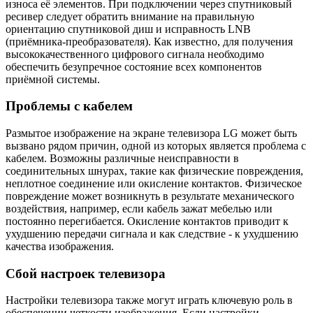
износа её элементов. При подключении через спутниковый
ресивер следует обратить внимание на правильную
ориентацию спутниковой диш и исправность LNB
(приёмника-преобразователя). Как известно, для получения
высококачественного цифрового сигнала необходимо
обеспечить безупречное состояние всех компонентов
приёмной системы.
Проблемы с кабелем
Размытое изображение на экране телевизора LG может быть
вызвано рядом причин, одной из которых является проблема с
кабелем. Возможны различные неисправности в
соединительных шнурах, такие как физические повреждения,
неплотное соединение или окисление контактов. Физическое
повреждение может возникнуть в результате механического
воздействия, например, если кабель зажат мебелью или
постоянно перегибается. Окисление контактов приводит к
ухудшению передачи сигнала и как следствие - к ухудшению
качества изображения.
Сбой настроек телевизора
Настройки телевизора также могут играть ключевую роль в
обеспечении четкости изображения. Если настройки