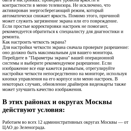
контрастности в меню телевизора. Не исключено, что
активирован энергосберегающий режим, который
автоматически снижает яркость. Помимо этого, причиной
может служить загрязнение экрана или его повреждение.
Если простые корректировки настроек не помогают,
рекомендуется обратиться к специалисту для диагностики и
ремонта.
Как настроить четкость экрана?
Для настройки четкости экрана сначала проверьте разрешение:
оно должно быть максимальным для вашего монитора.
Перейдите в "Параметры экрана" вашей операционной
системы и выберите рекомендуемое разрешение. Если
изображение все еще кажется размытым, отрегулируйте
настройки четкости непосредственно на мониторе, используя
кнопки управления на его корпусе или меню настроек. В
некоторых случаях, обновление драйверов видеокарты также
может улучшить качество изображения.
В этих районах и округах Москвы
действуют условия:
Работаем во всех 12 административных округах Москвы — от
ЦАО до Зеленограда.