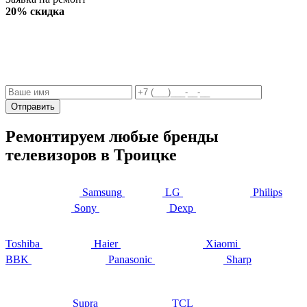
20% скидка
Отправить
Ремонтируем любые бренды
телевизоров в Троицке
Samsung
LG
Philips
Sony
Dexp
Toshiba
Haier
Xiaomi
BBK
Panasonic
Sharp
Supra
TCL