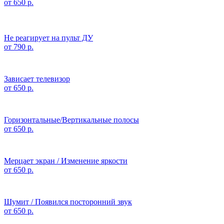
от 650 р.
Не реагирует на пульт ДУ
от 790 р.
Зависает телевизор
от 650 р.
Горизонтальные/Вертикальные полосы
от 650 р.
Мерцает экран / Изменение яркости
от 650 р.
Шумит / Появился посторонний звук
от 650 р.