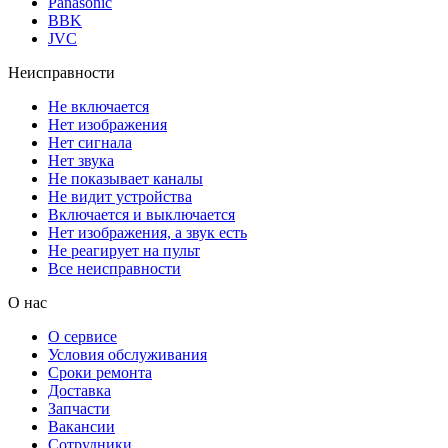
Panasonic
BBK
JVC
Неисправности
Не включается
Нет изображения
Нет сигнала
Нет звука
Не показывает каналы
Не видит устройства
Включается и выключается
Нет изображения, а звук есть
Не реагирует на пульт
Все неисправности
О нас
О сервисе
Условия обслуживания
Сроки ремонта
Доставка
Запчасти
Вакансии
Сотрудники