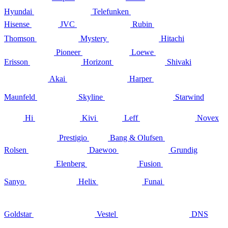
Hyundai
Telefunken
Hisense
JVC
Rubin
Thomson
Mystery
Hitachi
Pioneer
Loewe
Erisson
Horizont
Shivaki
Akai
Harper
Maunfeld
Skyline
Starwind
Hi
Kivi
Leff
Novex
Prestigio
Bang & Olufsen
Rolsen
Daewoo
Grundig
Elenberg
Fusion
Sanyo
Helix
Funai
Goldstar
Vestel
DNS