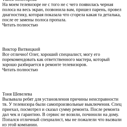
На моем телевизоре не с того не с чего появилась черная
полоса на весь экран, позвонила вам, пришел парень, провел
диагностику, которая показала что сгорела какая та деталька,
после ее замены полоса пропала.
Читать полностью
​Виктор Витвицкий
Все отлично! Олег, хороший специалист, могу его
порекомендовать как ответственного мастера, который
хорошо разбирается в ремонте телевизоров.
Читать полностью
​Тоня Шевелева
Вызывала ребят для установления причины неисправности
тв. У телевизора были самопроизвольные выключения. Спец
приехал, посмотрел и сказал сумму ремонта. После ремонта
дал чек и гарантию. В сервис не возили, починили на дому.
Попался отличный специалист, мы не пожалели что вызвали
из этой компании.