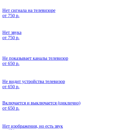
Нет сигнала на телевизоре
от 750 р.
Нет звука
от 750 р.
Не показывает каналы телевизор
от 650 р.
Не видит устройства телевизор
от 650 р.
Включается и выключается (циклично)
от 650 р.
Нет изображения, но есть звук