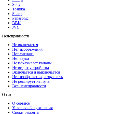
Sony
Toshiba
Sharp
Panasonic
BBK
JVC
Неисправности
Не включается
Нет изображения
Нет сигнала
Нет звука
Не показывает каналы
Не видит устройства
Включается и выключается
Нет изображения, а звук есть
Не реагирует на пульт
Все неисправности
О нас
О сервисе
Условия обслуживания
Сроки ремонта