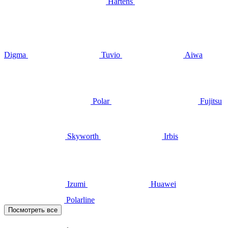
Hartens
Digma
Tuvio
Aiwa
Polar
Fujitsu
Skyworth
Irbis
Izumi
Huawei
Polarline
Посмотреть все