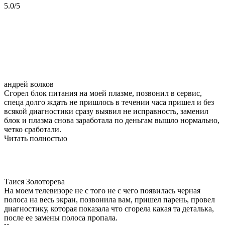
5.0/5
андрей волков
Сгорел блок питания на моей плазме, позвонил в сервис,
спеца долго ждать не пришлось в течении часа пришел и без
всякой диагностики сразу выявил не исправность, заменил
блок и плазма снова заработала по деньгам вышло нормально,
четко сработали.
Читать полностью
Таися Золоторева
На моем телевизоре не с того не с чего появилась черная
полоса на весь экран, позвонила вам, пришел парень, провел
диагностику, которая показала что сгорела какая та деталька,
после ее замены полоса пропала.