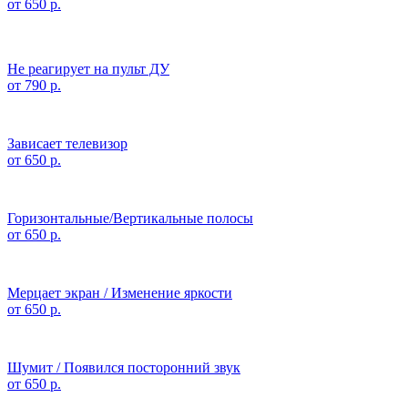
от 650 р.
Не реагирует на пульт ДУ
от 790 р.
Зависает телевизор
от 650 р.
Горизонтальные/Вертикальные полосы
от 650 р.
Мерцает экран / Изменение яркости
от 650 р.
Шумит / Появился посторонний звук
от 650 р.