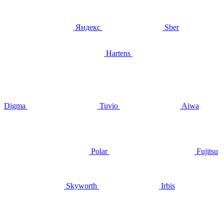
Яндекс
Sber
Hartens
Digma
Tuvio
Aiwa
Polar
Fujitsu
Skyworth
Irbis