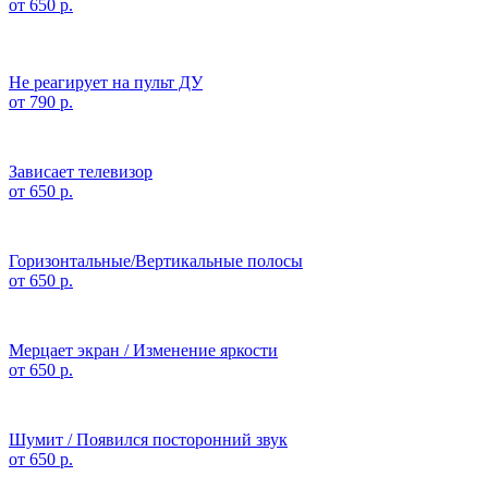
от 650 р.
Не реагирует на пульт ДУ
от 790 р.
Зависает телевизор
от 650 р.
Горизонтальные/Вертикальные полосы
от 650 р.
Мерцает экран / Изменение яркости
от 650 р.
Шумит / Появился посторонний звук
от 650 р.