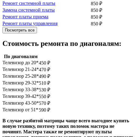
Ремонт системной платы
850
₽
Замена системной платы
850
₽
Ремонт платы приема
850
₽
Ремонт платы управления
850
₽
Посмотреть все
Стоимость ремонта по диагоналям:
По диагоналям
Телевизор до 20*
450
₽
Телевизор 21-24*
470
₽
Телевизор 25-28*
490
₽
Телевизор 29-32*
510
₽
Телевизор 33-38*
530
₽
Телевизор 39-42*
550
₽
Телевизор 43-50*
570
₽
Телевизор от 51*
590
₽
В случае разбитой матрицы чаще всего выгоднее купить
новую технику, поэтому таких поломок мастера не
починят. Мастера также не ремонтируют пульты