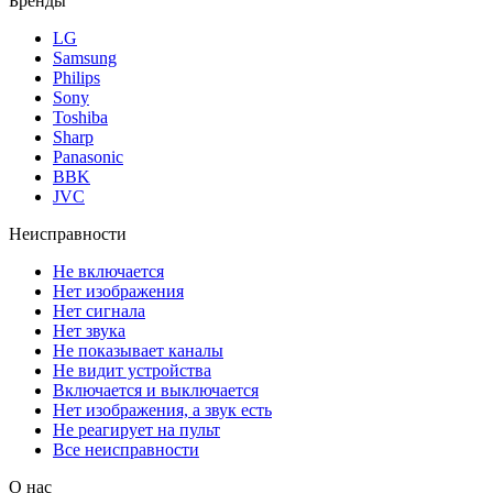
Бренды
LG
Samsung
Philips
Sony
Toshiba
Sharp
Panasonic
BBK
JVC
Неисправности
Не включается
Нет изображения
Нет сигнала
Нет звука
Не показывает каналы
Не видит устройства
Включается и выключается
Нет изображения, а звук есть
Не реагирует на пульт
Все неисправности
О нас