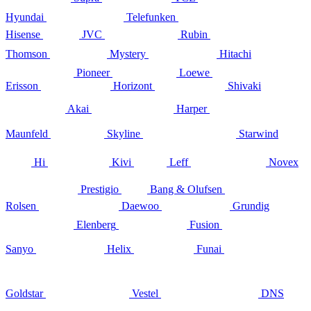
Hyundai
Telefunken
Hisense
JVC
Rubin
Thomson
Mystery
Hitachi
Pioneer
Loewe
Erisson
Horizont
Shivaki
Akai
Harper
Maunfeld
Skyline
Starwind
Hi
Kivi
Leff
Novex
Prestigio
Bang & Olufsen
Rolsen
Daewoo
Grundig
Elenberg
Fusion
Sanyo
Helix
Funai
Goldstar
Vestel
DNS