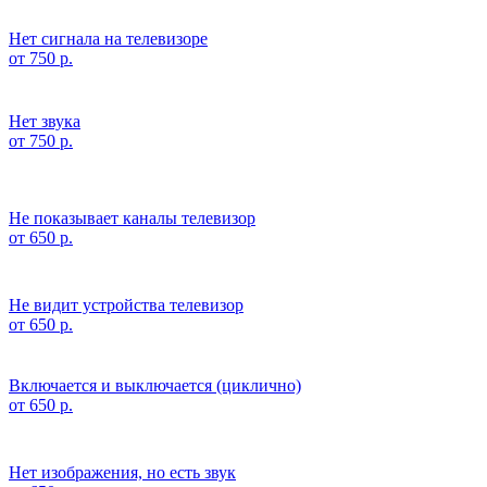
Нет сигнала на телевизоре
от 750 р.
Нет звука
от 750 р.
Не показывает каналы телевизор
от 650 р.
Не видит устройства телевизор
от 650 р.
Включается и выключается (циклично)
от 650 р.
Нет изображения, но есть звук