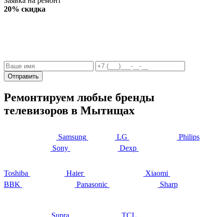
Заявка на ремонт
20% скидка
Отправить
Ремонтируем любые бренды
телевизоров в Мытищах
Samsung
LG
Philips
Sony
Dexp
Toshiba
Haier
Xiaomi
BBK
Panasonic
Sharp
Supra
TCL