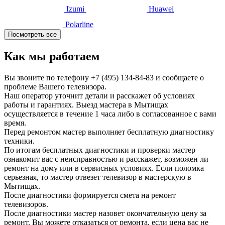
Izumi
Huawei
Polarline
Посмотреть все
Как мы работаем
Вы звоните по телефону
+7 (495) 134-84-83
и сообщаете о
проблеме Вашего телевизора.
Наш оператор уточнит детали и расскажет об условиях
работы и гарантиях. Выезд мастера в Мытищах
осуществляется в течение 1 часа либо в согласованное с вами
время.
Перед ремонтом мастер выполняет бесплатную диагностику
техники.
По итогам бесплатных диагностики и проверки мастер
ознакомит вас с неисправностью и расскажет, возможен ли
ремонт на дому или в сервисных условиях. Если поломка
серьезная, то мастер отвезет телевизор в мастерскую в
Мытищах.
После диагностики формируется смета на ремонт
телевизоров.
После диагностики мастер назовет окончательную цену за
ремонт. Вы можете отказаться от ремонта, если цена вас не