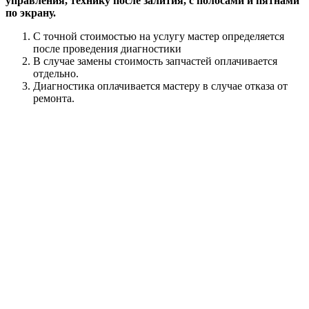
управления, технику после залития, с полосами и пятнами
по экрану.
С точной стоимостью на услугу мастер определяется
после проведения диагностики
В случае замены стоимость запчастей оплачивается
отдельно.
Диагностика оплачивается мастеру в случае отказа от
ремонта.