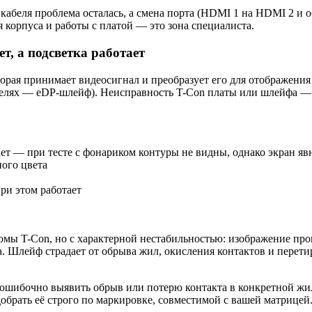
кабеля проблема осталась, а смена порта (HDMI 1 на HDMI 2 и о
 корпуса и работы с платой — это зона специалиста.
т, а подсветка работает
оторая принимает видеосигнал и преобразует его для отображения
делях — eDP-шлейф). Неисправность T-Con платы или шлейфа —
ет — при тесте с фонариком контуры не видны, однако экран яв
ного цвета
при этом работает
 T-Con, но с характерной нестабильностью: изображение проп
та. Шлейф страдает от обрыва жил, окисления контактов и пере
ошибочно выявить обрыв или потерю контакта в конкретной жил
обрать её строго по маркировке, совместимой с вашей матрицей