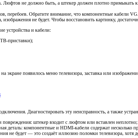
. Люфтов не должно быть, а штекер должен плотно примыкать к 
ибов, перебоев. Обратите внимание, что компонентные кабели V
, изображения не будет. Чтобы восстановить картинку, достато
е устройства и кабели:
 ТВ-приставки);
на экране появилось меню телевизора, заставка или изображени
3
подключения. Диагностировать эту неисправность, а также устр
 повреждения: штекер входит с люфтом или вставлен неплотно; 
ная деталь: компонентные и HDMI-кабели содержат несколько п
ния не будет — это создаёт иллюзию поломки телевизора, хотя д