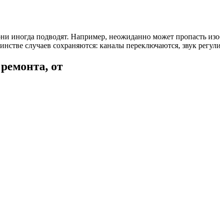
е они иногда подводят. Например, неожиданно может пропасть 
нстве случаев сохраняются: каналы переключаются, звук регули
ремонта, от