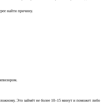
трее найти причину.
левизором.
ложному. Это займёт не более 10–15 минут и поможет либо