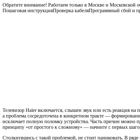
Обратите внимание! Работаем только в Москве и Московской о
Пошаговая инструкция
Проверка кабеля
Программный сбой и п
Телевизор Haier включается, слышен звук или есть реакция на п
а проблема сосредоточена в конкретном тракте — формировани
исключает полную поломку устройства. Часть причин можно пр
принципу «от простого к сложному» — начните с первых шагов
Столкнувшись с такой проблемой, не стоит паниковать. В ряде