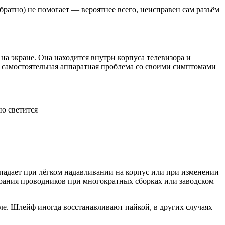
братно) не помогает — вероятнее всего, неисправен сам разъём
 на экране. Она находится внутри корпуса телевизора и
 самостоятельная аппаратная проблема со своими симптомами
но светится
адает при лёгком надавливании на корпус или при изменении
тирания проводников при многократных сборках или заводском
е. Шлейф иногда восстанавливают пайкой, в других случаях
.