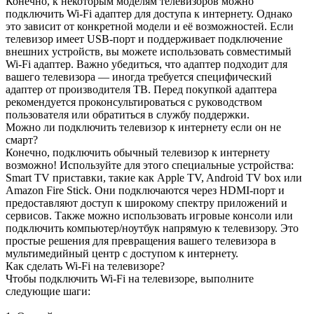
Конечно, к некоторым моделям телевизоров можно
подключить Wi-Fi адаптер для доступа к интернету. Однако
это зависит от конкретной модели и её возможностей. Если
телевизор имеет USB-порт и поддерживает подключение
внешних устройств, вы можете использовать совместимый
Wi-Fi адаптер. Важно убедиться, что адаптер подходит для
вашего телевизора — иногда требуется специфический
адаптер от производителя ТВ. Перед покупкой адаптера
рекомендуется проконсультироваться с руководством
пользователя или обратиться в службу поддержки.
Можно ли подключить телевизор к интернету если он не
смарт?
Конечно, подключить обычный телевизор к интернету
возможно! Используйте для этого специальные устройства:
Smart TV приставки, такие как Apple TV, Android TV box или
Amazon Fire Stick. Они подключаются через HDMI-порт и
предоставляют доступ к широкому спектру приложений и
сервисов. Также можно использовать игровые консоли или
подключить компьютер/ноутбук напрямую к телевизору. Это
простые решения для превращения вашего телевизора в
мультимедийный центр с доступом к интернету.
Как сделать Wi-Fi на телевизоре?
Чтобы подключить Wi-Fi на телевизоре, выполните
следующие шаги: