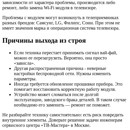
зависимости от характера проблемы, производится либо
ремонт, либо замена Wi-Fi модуля в телевизоре.
Проблемы с модулем могут возникнуть в телеприемниках
разных брендов: Самсунг, LG, Филипс, Сони. При этом не
имеет значения марка и операционная система телевизора.
Причины выхода из строя
Если техника перестает принимать сигнал вай-фай,
можно ее перезагрузить. Вероятно, она просто
«зависла».
Другая распространенная причина - неверные
настройки беспроводной сети. Нужны изменить
параметры.
Иногда требуется обновление прошивки прибора. Это
помогает восстановить корректную работу модуля.
Устройство может сломаться после долгой
эксплуатации, заводского брака деталей. В таком случае
необходимо его заменить — ремонт не поможет.
Не разбирайте технику самостоятельно: есть риск повредить
внутренние элементы. Доверьте решение задачи инженерам
сервисного центра «ТВ-Мастера» в Москве.