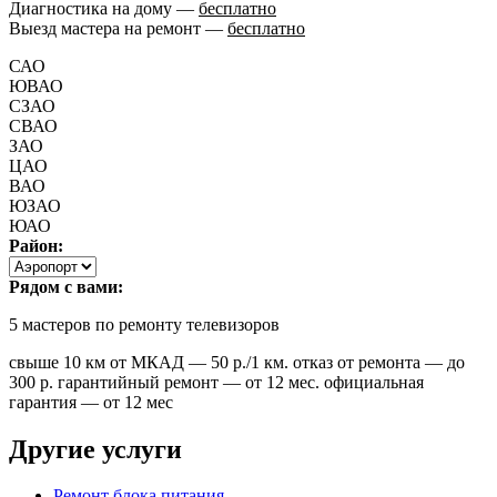
Диагностика на дому —
бесплатно
Выезд мастера на ремонт —
бесплатно
САО
ЮВАО
СЗАО
СВАО
ЗАО
ЦАО
ВАО
ЮЗАО
ЮАО
Район:
Рядом с вами:
5
мастеров по ремонту телевизоров
свыше 10 км от МКАД — 50 р./1 км. отказ от ремонта — до
300 р. гарантийный ремонт — от 12 мес. официальная
гарантия — от 12 мес
Другие услуги
Ремонт блока питания