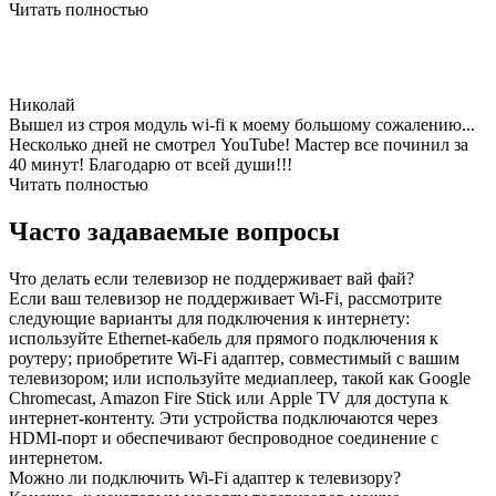
Читать полностью
Николай
Вышел из строя модуль wi-fi к моему большому сожалению...
Несколько дней не смотрел YouTube! Мастер все починил за
40 минут! Благодарю от всей души!!!
Читать полностью
Часто задаваемые вопросы
Что делать если телевизор не поддерживает вай фай?
Если ваш телевизор не поддерживает Wi-Fi, рассмотрите
следующие варианты для подключения к интернету:
используйте Ethernet-кабель для прямого подключения к
роутеру; приобретите Wi-Fi адаптер, совместимый с вашим
телевизором; или используйте медиаплеер, такой как Google
Chromecast, Amazon Fire Stick или Apple TV для доступа к
интернет-контенту. Эти устройства подключаются через
HDMI-порт и обеспечивают беспроводное соединение с
интернетом.
Можно ли подключить Wi-Fi адаптер к телевизору?