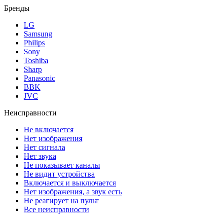
Бренды
LG
Samsung
Philips
Sony
Toshiba
Sharp
Panasonic
BBK
JVC
Неисправности
Не включается
Нет изображения
Нет сигнала
Нет звука
Не показывает каналы
Не видит устройства
Включается и выключается
Нет изображения, а звук есть
Не реагирует на пульт
Все неисправности