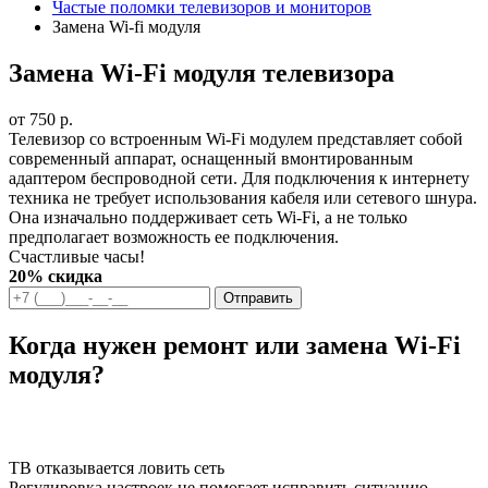
Частые поломки телевизоров и мониторов
Замена Wi-fi модуля
Замена Wi-Fi модуля телевизора
от
750 р.
Телевизор со встроенным Wi-Fi модулем представляет собой
современный аппарат, оснащенный вмонтированным
адаптером беспроводной сети. Для подключения к интернету
техника не требует использования кабеля или сетевого шнура.
Она изначально поддерживает сеть Wi-Fi, а не только
предполагает возможность ее подключения.
Счастливые часы!
20% скидка
Отправить
Когда нужен ремонт или замена Wi-Fi
модуля?
ТВ отказывается ловить сеть
Регулировка настроек не помогает исправить ситуацию.