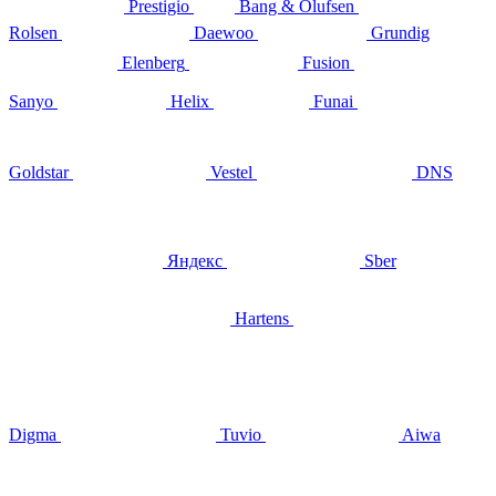
Prestigio
Bang & Olufsen
Rolsen
Daewoo
Grundig
Elenberg
Fusion
Sanyo
Helix
Funai
Goldstar
Vestel
DNS
Яндекс
Sber
Hartens
Digma
Tuvio
Aiwa