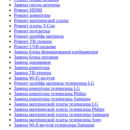
Замена гнезда антенны
Ремонт HDMI
Ремонт инвертора
Ремонт материнской платы
Ремонт платы T-Con
Ремонт подсветки
Ремонт шлейфа матрицы
Ремонт ТВ-тюнера
Ремонт USB-разъема
Замена блока формирования изображения
Замена блока питания
Замена динамиков
Замена инвертора
Замена ТВ-тюнера
Замена Wi-Fi модуля
Ремонт шлейфа матрицы телевизора LG
Замена инвертора телевизора LG
Замена инвертора телевизора Philips
Замена инвертора телевизора Samsung
Замена материнской платы телевизора LG
Замена материнской платы телевизора Philips
Замена материнской платы телевизора Samsung
Замена материнской платы телевизора Sony
Замена Wi-fi модуля телевизора Samsung