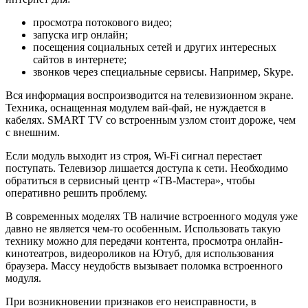
просмотра потокового видео;
запуска игр онлайн;
посещения социальных сетей и других интересных
сайтов в интернете;
звонков через специальные сервисы. Например, Skype.
Вся информация воспроизводится на телевизионном экране.
Техника, оснащенная модулем вай-фай, не нуждается в
кабелях. SMART TV со встроенным узлом стоит дороже, чем
с внешним.
Если модуль выходит из строя, Wi-Fi сигнал перестает
поступать. Телевизор лишается доступа к сети. Необходимо
обратиться в сервисный центр «ТВ-Мастера», чтобы
оперативно решить проблему.
В современных моделях ТВ наличие встроенного модуля уже
давно не является чем-то особенным. Использовать такую
технику можно для передачи контента, просмотра онлайн-
кинотеатров, видеороликов на Ютуб, для использования
браузера. Массу неудобств вызывает поломка встроенного
модуля.
При возникновении признаков его неисправности, в