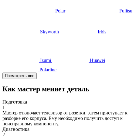
Polar
Fujitsu
Skyworth
Irbis
Izumi
Huawei
Polarline
Посмотреть все
Как мастер меняет деталь
Подготовка
1
Мастер отключает телевизор от розетки, затем приступает к
разборке его корпуса. Ему необходимо получить доступ к
неисправному компоненту.
Диагностика
2