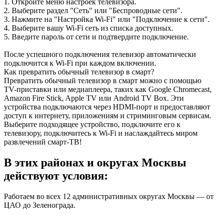
1. Откройте меню настроек телевизора.
2. Выберите раздел "Сеть" или "Беспроводные сети".
3. Нажмите на "Настройка Wi-Fi" или "Подключение к сети".
4. Выберите вашу Wi-Fi сеть из списка доступных.
5. Введите пароль от сети и подтвердите подключение.
После успешного подключения телевизор автоматически
подключится к Wi-Fi при каждом включении.
Как превратить обычный телевизор в смарт?
Превратить обычный телевизор в смарт можно с помощью
TV-приставки или медиаплеера, таких как Google Chromecast,
Amazon Fire Stick, Apple TV или Android TV Box. Эти
устройства подключаются через HDMI-порт и предоставляют
доступ к интернету, приложениям и стриминговым сервисам.
Выберите подходящее устройство, подключите его к
телевизору, подключитесь к Wi-Fi и наслаждайтесь миром
развлечений смарт-ТВ!
В этих районах и округах Москвы
действуют условия:
Работаем во всех 12 административных округах Москвы — от
ЦАО до Зеленограда.