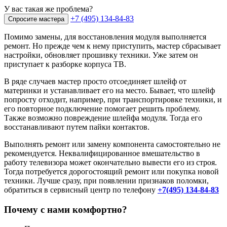
У вас такая же проблема?
+7 (495) 134-84-83
Спросите мастера
Помимо замены, для восстановления модуля выполняется
ремонт. Но прежде чем к нему приступить, мастер сбрасывает
настройки, обновляет прошивку техники. Уже затем он
приступает к разборке корпуса ТВ.
В ряде случаев мастер просто отсоединяет шлейф от
материнки и устанавливает его на место. Бывает, что шлейф
попросту отходит, например, при транспортировке техники, и
его повторное подключение помогает решить проблему.
Также возможно повреждение шлейфа модуля. Тогда его
восстанавливают путем пайки контактов.
Выполнять ремонт или замену компонента самостоятельно не
рекомендуется. Неквалифицированное вмешательство в
работу телевизора может окончательно вывести его из строя.
Тогда потребуется дорогостоящий ремонт или покупка новой
техники. Лучше сразу, при появлении признаков поломки,
обратиться в сервисный центр по телефону
+7
(495)
134-84-83
Почему с нами комфортно?