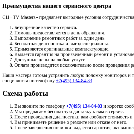
Преимущества нашего сервисного центра
СЦ «TV-Mastera» предлагает выгодные условия сотрудничества
Безупречное качество сервиса.
Помощь предоставляется в день обращения.
Выполнение ремонтных работ за один день.
Бесплатная диагностика и выезд специалиста.
Применяются оригинальные комплектующие.
Выдается гарантия на произведенный ремонт и установле
Доступные цены на любые услуги.
Оплата производится исключительно после проведения ра
Наши мастера готовы устранить любую поломку мониторов и т
специалиста по телефону
+7
(495)
134-84-83
.
Схема работы
Вы звоните по телефону
+7
(495)
134-84-83
и коротко соо
Мы предлагаем бесплатную доставку к нам в сервис.
После проведения диагностики вам сообщат стоимость и 
Вы принимаете решение о ремонте или отказе от него.
После завершения починки выдается гарантия, акт выпол