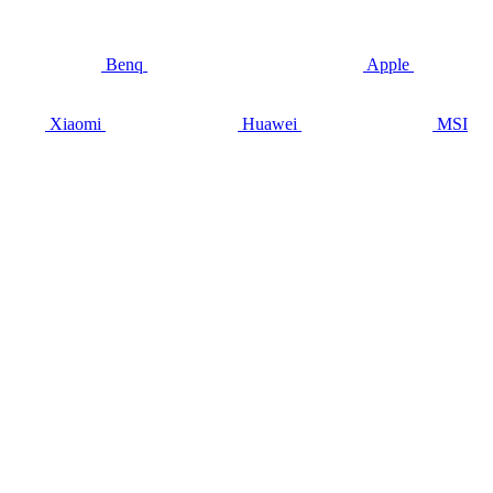
Benq
Apple
Xiaomi
Huawei
MSI