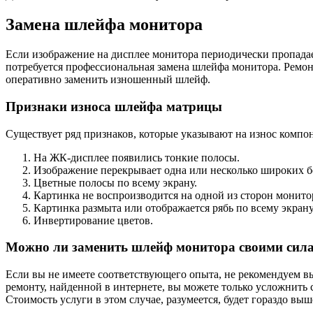
Замена шлейфа монитора
Если изображение на дисплее монитора периодически пропадае
потребуется профессиональная замена шлейфа монитора. Ремон
оперативно заменить изношенный шлейф.
Признаки износа шлейфа матрицы
Существует ряд признаков, которые указывают на износ комп
На ЖК-дисплее появились тонкие полосы.
Изображение перекрывает одна или несколько широких б
Цветные полосы по всему экрану.
Картинка не воспроизводится на одной из сторон монито
Картинка размыта или отображается рябь по всему экрану
Инвертирование цветов.
Можно ли заменить шлейф монитора своими сил
Если вы не имеете соответствующего опыта, не рекомендуем в
ремонту, найденной в интернете, вы можете только усложнить
Стоимость услуги в этом случае, разумеется, будет гораздо выш