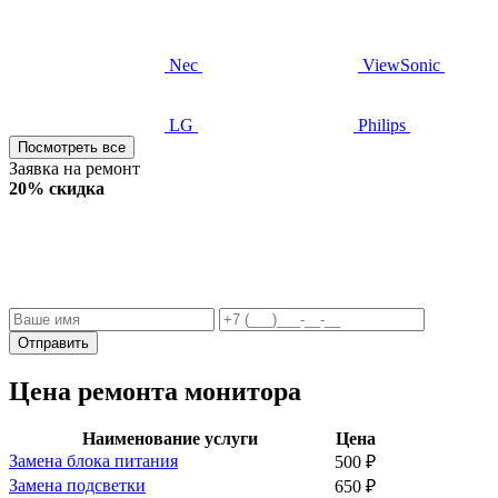
Nec
ViewSonic
LG
Philips
Посмотреть все
Заявка на ремонт
20% скидка
Отправить
Цена ремонта монитора
Наименование услуги
Цена
Замена блока питания
500
₽
Замена подсветки
650
₽