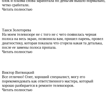
блок и плазма снова заработала по деньгам вышло нормально,
четко сработали.
Читать полностью
Таися Золоторева
На моем телевизоре не с того не с чего появилась черная
полоса на весь экран, позвонила вам, пришел парень, провел
диагностику, которая показала что сгорела какая та деталька,
после ее замены полоса пропала.
Читать полностью
​Виктор Витвицкий
Все отлично! Олег, хороший специалист, могу его
порекомендовать как ответственного мастера, который
хорошо разбирается в ремонте телевизоров.
Читать полностью