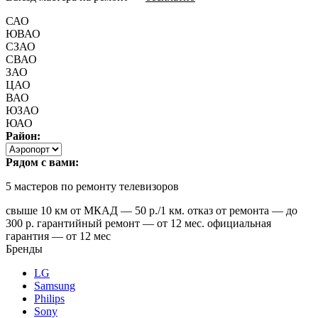
САО
ЮВАО
СЗАО
СВАО
ЗАО
ЦАО
ВАО
ЮЗАО
ЮАО
Район:
Рядом с вами:
5
мастеров по ремонту телевизоров
свыше 10 км от МКАД — 50 р./1 км. отказ от ремонта — до
300 р. гарантийный ремонт — от 12 мес. официальная
гарантия — от 12 мес
Бренды
LG
Samsung
Philips
Sony