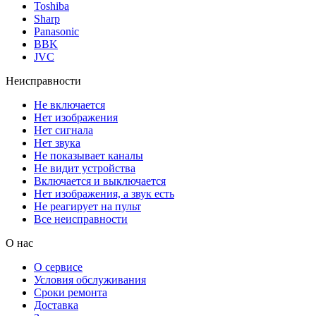
Toshiba
Sharp
Panasonic
BBK
JVC
Неисправности
Не включается
Нет изображения
Нет сигнала
Нет звука
Не показывает каналы
Не видит устройства
Включается и выключается
Нет изображения, а звук есть
Не реагирует на пульт
Все неисправности
О нас
О сервисе
Условия обслуживания
Сроки ремонта
Доставка