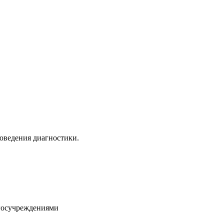
роведения диагностики.
госучреждениями