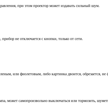
правления, при этом проектор может издавать сильный шум.
прибор не отключается с кнопки, только от сети.
леным, или фиолетовым, либо картинка двоится, обрезается, не ф
лампа, может самопроизвольно выключаться или тормозить, шуметь