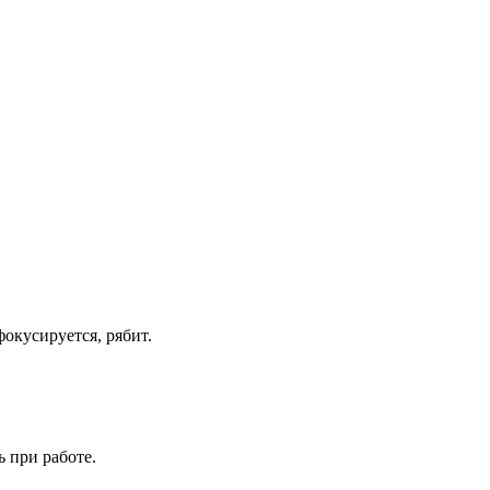
окусируется, рябит.
 при работе.