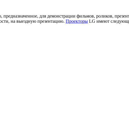
предназначенное, для демонстрации фильмов, роликов, презент
 гости, на выездную презентацию.
Проекторы
LG имеют следующи