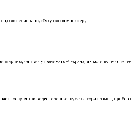
 подключении к ноутбуку или компьютеру.
й ширины, они могут занимать ¾ экрана, их количество с течен
шает восприятию видео, или при шуме не горит лампа, прибор н