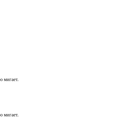
о мигает.
о мигает.