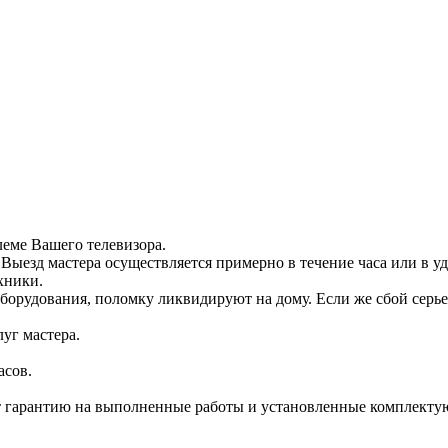
леме Вашего телевизора.
Выезд мастера осуществляется примерно в течение часа или в уд
хники.
борудования, поломку ликвидируют на дому. Если же сбой серье
луг мастера.
асов.
чает гарантию на выполненные работы и установленные комплект