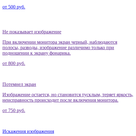
от 500 руб.
Не показывает изображение
При включении монитора экран черный, наблюдаются
полосы, разводы, изображение различимо только при
подношении к экрану фонарика.
от 800 руб.
Потемнел экран
Изображение остается, но становится тусклым, теряет яркость,
неисправность происходит после включения монитора.
от 750 руб.
Искажения изображения