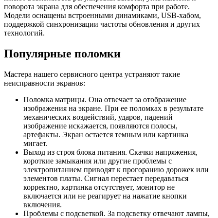
поворота экрана для обеспечения комфорта при работе.
Модели оснащены встроенными динамиками, USB-хабом,
поддержкой синхронизации частоты обновления и других
технологий.
Популярные поломки
Мастера нашего сервисного центра устраняют такие
неисправности экранов:
Поломка матрицы. Она отвечает за отображение
изображения на экране. При ее поломках в результате
механических воздействий, ударов, падений
изображение искажается, появляются полосы,
артефакты. Экран остается темным или картинка
мигает.
Выход из строя блока питания. Скачки напряжения,
короткие замыкания или другие проблемы с
электропитанием приводят к прогоранию дорожек или
элементов платы. Сигнал перестает передаваться
корректно, картинка отсутствует, монитор не
включается или не реагирует на нажатие кнопки
включения.
Проблемы с подсветкой. За подсветку отвечают лампы,