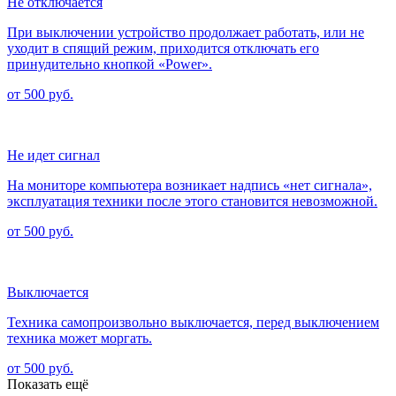
Не отключается
При выключении устройство продолжает работать, или не
уходит в спящий режим, приходится отключать его
принудительно кнопкой «Power».
от 500 руб.
Не идет сигнал
На мониторе компьютера возникает надпись «нет сигнала»,
эксплуатация техники после этого становится невозможной.
от 500 руб.
Выключается
Техника самопроизвольно выключается, перед выключением
техника может моргать.
от 500 руб.
Показать ещё