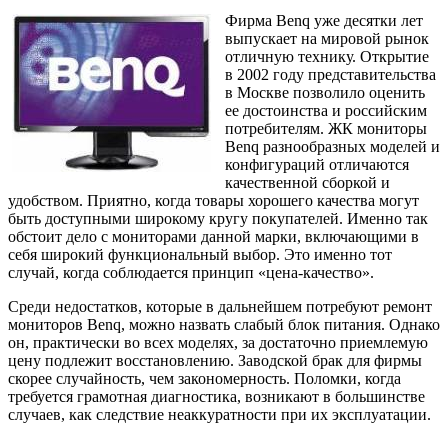
Фирма Benq уже десятки лет
выпускает на мировой рынок
отличную технику. Открытие
в 2002 году представительства
в Москве позволило оценить
ее достоинства и российским
потребителям. ЖК мониторы
Benq разнообразных моделей и
конфигураций отличаются
качественной сборкой и
удобством. Приятно, когда товары хорошего качества могут
быть доступными широкому кругу покупателей. Именно так
обстоит дело с мониторами данной марки, включающими в
себя широкий функциональный выбор. Это именно тот
случай, когда соблюдается принцип «цена-качество».
Среди недостатков, которые в дальнейшем потребуют ремонт
мониторов Benq, можно назвать слабый блок питания. Однако
он, практически во всех моделях, за достаточно приемлемую
цену подлежит восстановлению. Заводской брак для фирмы
скорее случайность, чем закономерность. Поломки, когда
требуется грамотная диагностика, возникают в большинстве
случаев, как следствие неаккуратности при их эксплуатации.