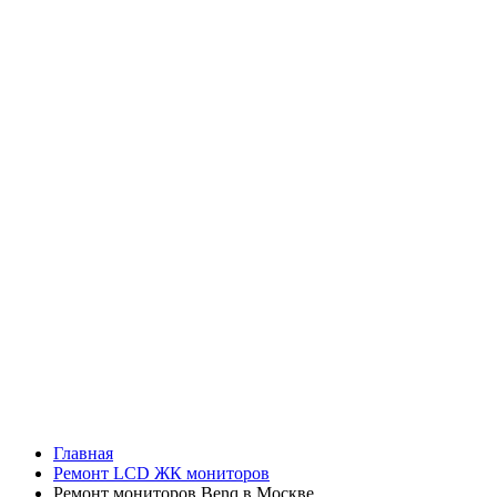
Главная
Ремонт LCD ЖК мониторов
Ремонт мониторов Benq в Москве