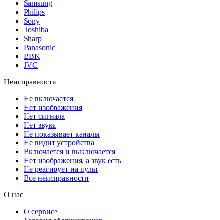
Samsung
Philips
Sony
Toshiba
Sharp
Panasonic
BBK
JVC
Неисправности
Не включается
Нет изображения
Нет сигнала
Нет звука
Не показывает каналы
Не видит устройства
Включается и выключается
Нет изображения, а звук есть
Не реагирует на пульт
Все неисправности
О нас
О сервисе