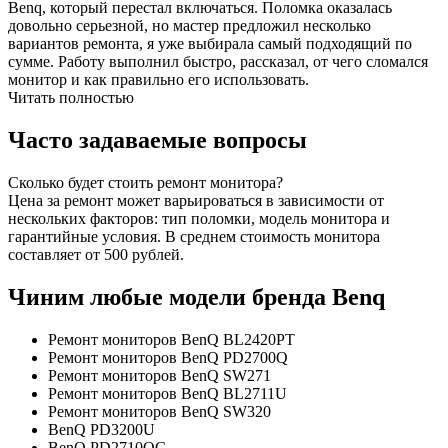
Benq, который перестал включаться. Поломка оказалась
довольно серьезной, но мастер предложил несколько
вариантов ремонта, я уже выбирала самый подходящий по
сумме. Работу выполнил быстро, рассказал, от чего сломался
монитор и как правильно его использовать.
Читать полностью
Часто задаваемые вопросы
Сколько будет стоить ремонт монитора?
Цена за ремонт может варьироваться в зависимости от
нескольких факторов: тип поломки, модель монитора и
гарантийные условия. В среднем стоимость монитора
составляет от 500 рублей.
Чиним любые модели бренда Benq
Ремонт мониторов BenQ BL2420PT
Ремонт мониторов BenQ PD2700Q
Ремонт мониторов BenQ SW271
Ремонт мониторов BenQ BL2711U
Ремонт мониторов BenQ SW320
BenQ PD3200U
BenQ PD2710QC