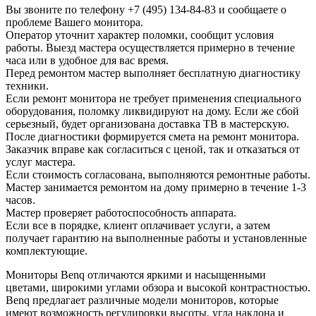
Вы звоните по телефону
+7 (495) 134-84-83
и сообщаете о
проблеме Вашего монитора.
Оператор уточнит характер поломки, сообщит условия
работы. Выезд мастера осуществляется примерно в течение
часа или в удобное для вас время.
Перед ремонтом мастер выполняет бесплатную диагностику
техники.
Если ремонт монитора не требует применения специального
оборудования, поломку ликвидируют на дому. Если же сбой
серьезный, будет организована доставка ТВ в мастерскую.
После диагностики формируется смета на ремонт монитора.
Заказчик вправе как согласиться с ценой, так и отказаться от
услуг мастера.
Если стоимость согласована, выполняются ремонтные работы.
Мастер занимается ремонтом на дому примерно в течение 1-3
часов.
Мастер проверяет работоспособность аппарата.
Если все в порядке, клиент оплачивает услуги, а затем
получает гарантию на выполненные работы и установленные
комплектующие.
Мониторы Benq отличаются яркими и насыщенными
цветами, широкими углами обзора и высокой контрастностью.
Benq предлагает различные модели мониторов, которые
имеют возможность регулировки высоты, угла наклона и