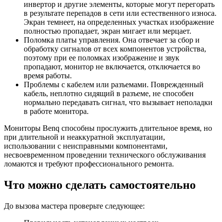
инвертор и другие элементы, которые могут перегорать
в результате перепадов в сети или естественного износа.
Экран темнеет, на определенных участках изображение
полностью пропадает, экран мигает или мерцает.
Поломка платы управления. Она отвечает за сбор и
обработку сигналов от всех компонентов устройства,
поэтому при ее поломках изображение и звук
пропадают, монитор не включается, отключается во
время работы.
Проблемы с кабелем или разъемами. Поврежденный
кабель, неплотно сидящий в разъеме, не способен
нормально передавать сигнал, что вызывает неполадки
в работе монитора.
Мониторы Benq способны прослужить длительное время, но
при длительной и неаккуратной эксплуатации,
использовании с неисправными компонентами,
несвоевременном проведении технического обслуживания
ломаются и требуют профессионального ремонта.
Что можно сделать самостоятельно
До вызова мастера проверьте следующее: