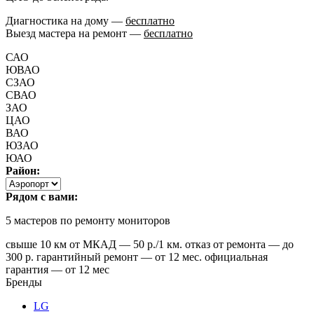
Диагностика на дому —
бесплатно
Выезд мастера на ремонт —
бесплатно
САО
ЮВАО
СЗАО
СВАО
ЗАО
ЦАО
ВАО
ЮЗАО
ЮАО
Район:
Рядом с вами:
5
мастеров по ремонту мониторов
свыше 10 км от МКАД — 50 р./1 км. отказ от ремонта — до
300 р. гарантийный ремонт — от 12 мес. официальная
гарантия — от 12 мес
Бренды
LG