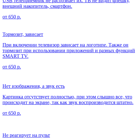
USB телеприемник не распознает их. ТВ не видит флешку,
внешний накопитель, смартфон.
от 650 р.
Тормозит, зависает
При включении телевизор зависает на логотипе. Также он
тормозит при использовании приложений и разных функций
SMART TV.
от 650 р.
Нет изображения, а звук есть
Картинка отсутствует полностью, при этом слышно все, что
происходит на экране, так как звук воспроизводится штатно.
от 650 р.
Не реагирует на пульт