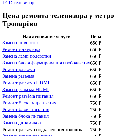
LCD телевизоры
Цена ремонта телевизора у метро
Тропарёво
Наименование услуги
Цена
Замена инвертора
650
₽
Ремонт инвертора
650
₽
Замена ламп подсветки
650
₽
Замена блока формирования изображения
650
₽
Ремонт разъёма
650
₽
Замена разъема
650
₽
Ремонт разъема HDMI
650
₽
Замена разъема HDMI
650
₽
Ремонт разъёма питания
650
₽
Ремонт блока управления
750
₽
Ремонт блока питания
750
₽
Замена блока питания
750
₽
Замена динамиков
750
₽
Ремонт разъёма подключения колонок
750
₽