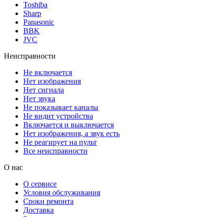
Toshiba
Sharp
Panasonic
BBK
JVC
Неисправности
Не включается
Нет изображения
Нет сигнала
Нет звука
Не показывает каналы
Не видит устройства
Включается и выключается
Нет изображения, а звук есть
Не реагирует на пульт
Все неисправности
О нас
О сервисе
Условия обслуживания
Сроки ремонта
Доставка