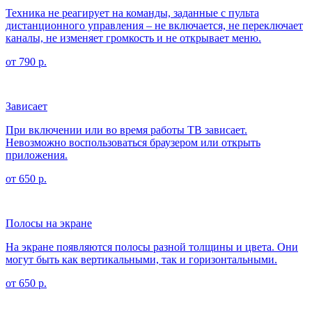
Техника не реагирует на команды, заданные с пульта
дистанционного управления – не включается, не переключает
каналы, не изменяет громкость и не открывает меню.
от 790 р.
Зависает
При включении или во время работы ТВ зависает.
Невозможно воспользоваться браузером или открыть
приложения.
от 650 р.
Полосы на экране
На экране появляются полосы разной толщины и цвета. Они
могут быть как вертикальными, так и горизонтальными.
от 650 р.