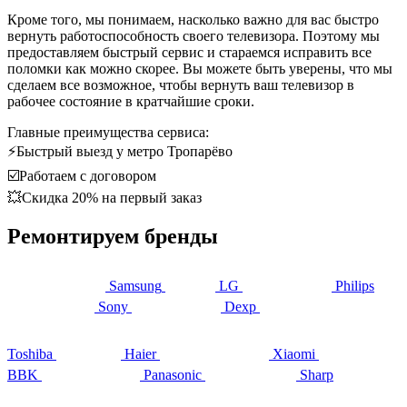
Кроме того, мы понимаем, насколько важно для вас быстро
вернуть работоспособность своего телевизора. Поэтому мы
предоставляем быстрый сервис и стараемся исправить все
поломки как можно скорее. Вы можете быть уверены, что мы
сделаем все возможное, чтобы вернуть ваш телевизор в
рабочее состояние в кратчайшие сроки.
Главные преимущества сервиса:
⚡Быстрый выезд у метро Тропарёво
☑️Работаем с договором
💥Скидка 20% на первый заказ
Ремонтируем бренды
Samsung
LG
Philips
Sony
Dexp
Toshiba
Haier
Xiaomi
BBK
Panasonic
Sharp