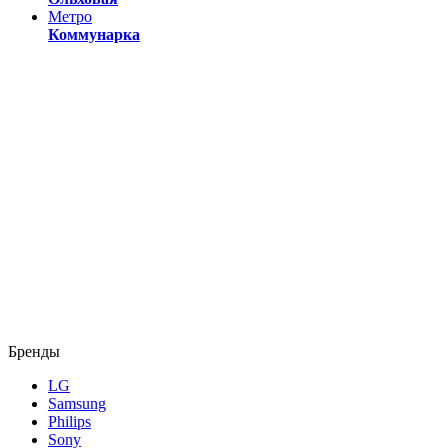
Метро
Коммунарка
Бренды
LG
Samsung
Philips
Sony