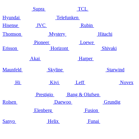
Supra
TCL
Hyundai
Telefunken
Hisense
JVC
Rubin
Thomson
Mystery
Hitachi
Pioneer
Loewe
Erisson
Horizont
Shivaki
Akai
Harper
Maunfeld
Skyline
Starwind
Hi
Kivi
Leff
Novex
Prestigio
Bang & Olufsen
Rolsen
Daewoo
Grundig
Elenberg
Fusion
Sanyo
Helix
Funai