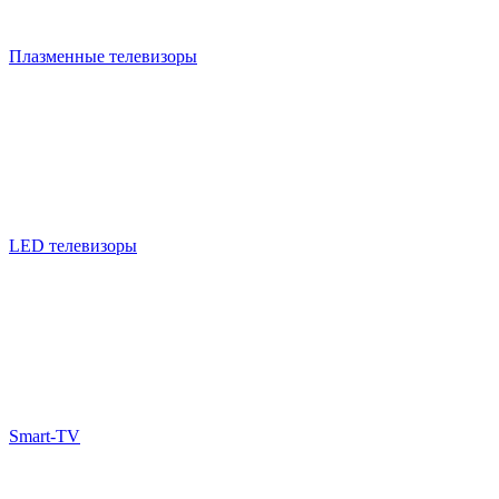
Плазменные телевизоры
LED телевизоры
Smart-TV