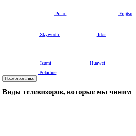
Polar
Fujitsu
Skyworth
Irbis
Izumi
Huawei
Polarline
Посмотреть все
Виды телевизоров, которые мы чиним