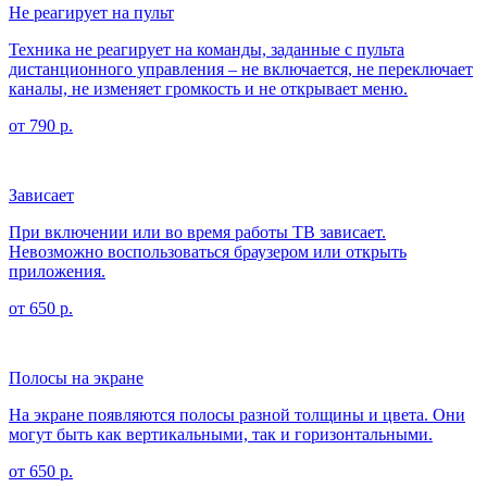
Не реагирует на пульт
Техника не реагирует на команды, заданные с пульта
дистанционного управления – не включается, не переключает
каналы, не изменяет громкость и не открывает меню.
от 790 р.
Зависает
При включении или во время работы ТВ зависает.
Невозможно воспользоваться браузером или открыть
приложения.
от 650 р.
Полосы на экране
На экране появляются полосы разной толщины и цвета. Они
могут быть как вертикальными, так и горизонтальными.
от 650 р.