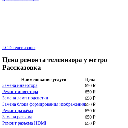
LCD телевизоры
Цена ремонта телевизора у метро
Рассказовка
Наименование услуги
Цена
Замена инвертора
650
₽
Ремонт инвертора
650
₽
Замена ламп подсветки
650
₽
Замена блока формирования изображения
650
₽
Ремонт разъёма
650
₽
Замена разъема
650
₽
Ремонт разъема HDMI
650
₽