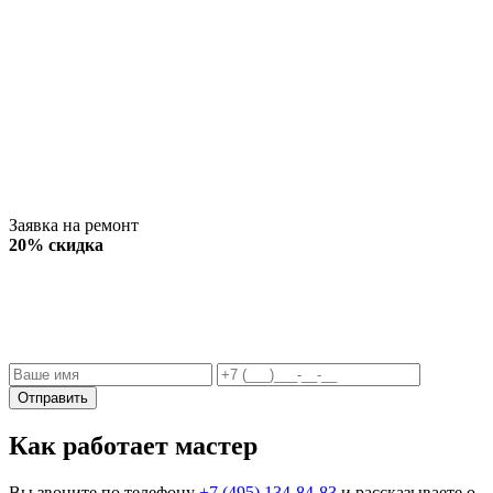
Заявка на ремонт
20% скидка
Отправить
Как работает мастер
Вы звоните по телефону
+7 (495) 134-84-83
и рассказываете о