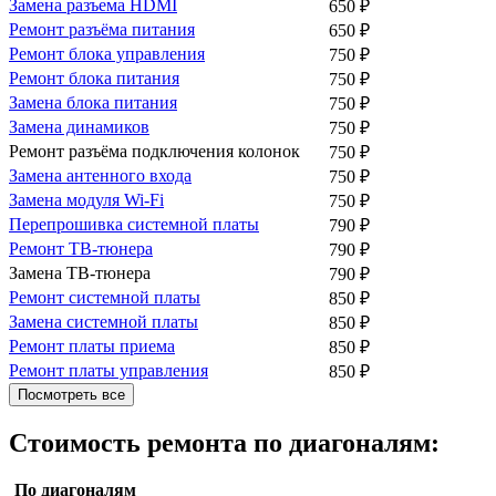
Замена разъема HDMI
650
₽
Ремонт разъёма питания
650
₽
Ремонт блока управления
750
₽
Ремонт блока питания
750
₽
Замена блока питания
750
₽
Замена динамиков
750
₽
Ремонт разъёма подключения колонок
750
₽
Замена антенного входа
750
₽
Замена модуля Wi-Fi
750
₽
Перепрошивка системной платы
790
₽
Ремонт ТВ-тюнера
790
₽
Замена ТВ-тюнера
790
₽
Ремонт системной платы
850
₽
Замена системной платы
850
₽
Ремонт платы приема
850
₽
Ремонт платы управления
850
₽
Посмотреть все
Стоимость ремонта по диагоналям:
По диагоналям