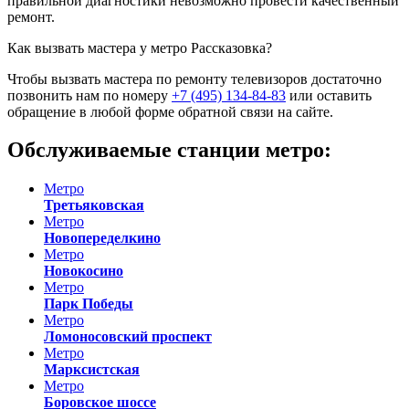
правильной диагностики невозможно провести качественный
ремонт.
Как вызвать мастера у метро Рассказовка?
Чтобы вызвать мастера по ремонту телевизоров достаточно
позвонить нам по номеру
+7 (495) 134-84-83
или оставить
обращение в любой форме обратной связи на сайте.
Обслуживаемые станции метро:
Метро
Третьяковская
Метро
Новопеределкино
Метро
Новокосино
Метро
Парк Победы
Метро
Ломоносовский проспект
Метро
Марксистская
Метро
Боровское шоссе