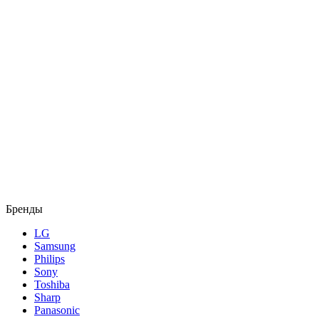
Бренды
LG
Samsung
Philips
Sony
Toshiba
Sharp
Panasonic