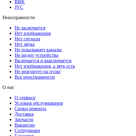
BBK
JVC
Неисправности
Не включается
Нет изображения
Нет сигнала
Нет звука
Не показывает каналы
Не видит устройства
Включается и выключается
Нет изображения, а звук есть
Не реагирует на пульт
Все неисправности
О нас
О сервисе
Условия обслуживания
Сроки ремонта
Доставка
Запчасти
Вакансии
Сотрудники
Гарантия