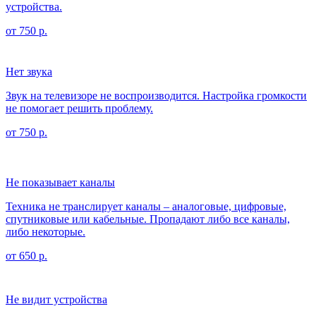
устройства.
от 750 р.
Нет звука
Звук на телевизоре не воспроизводится. Настройка громкости
не помогает решить проблему.
от 750 р.
Не показывает каналы
Техника не транслирует каналы – аналоговые, цифровые,
спутниковые или кабельные. Пропадают либо все каналы,
либо некоторые.
от 650 р.
Не видит устройства