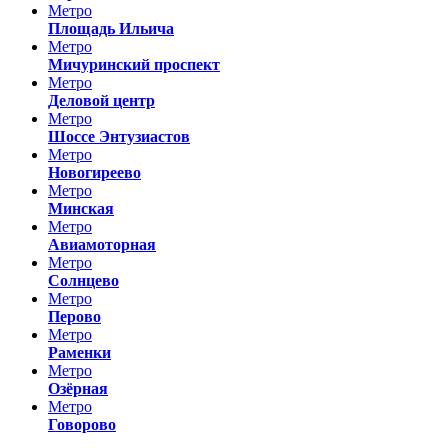
Метро
Площадь Ильича
Метро
Мичуринский проспект
Метро
Деловой центр
Метро
Шоссе Энтузиастов
Метро
Новогиреево
Метро
Минская
Метро
Авиамоторная
Метро
Солнцево
Метро
Перово
Метро
Раменки
Метро
Озёрная
Метро
Говорово