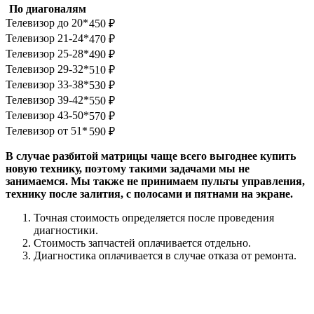
По диагоналям
Телевизор до 20*
450
₽
Телевизор 21-24*
470
₽
Телевизор 25-28*
490
₽
Телевизор 29-32*
510
₽
Телевизор 33-38*
530
₽
Телевизор 39-42*
550
₽
Телевизор 43-50*
570
₽
Телевизор от 51*
590
₽
В случае разбитой матрицы чаще всего выгоднее купить
новую технику, поэтому такими задачами мы не
занимаемся. Мы также не принимаем пульты управления,
технику после залития, с полосами и пятнами на экране.
Точная стоимость определяется после проведения
диагностики.
Стоимость запчастей оплачивается отдельно.
Диагностика оплачивается в случае отказа от ремонта.