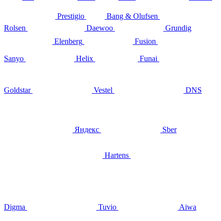
Prestigio
Bang & Olufsen
Rolsen
Daewoo
Grundig
Elenberg
Fusion
Sanyo
Helix
Funai
Goldstar
Vestel
DNS
Яндекс
Sber
Hartens
Digma
Tuvio
Aiwa