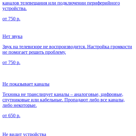
каналов телевещания или подключении периферийного
устройства.
от 750 р.
Нет звука
Звук на телевизоре не воспроизводится. Настройка громкости
не помогает решить проблему.
от 750 р.
Не показывает каналы
Техника не транслирует каналы – аналоговые, цифровые,
спутниковые или кабельные. Пропадают либо все каналы,
либо некоторые.
от 650 р.
Не видит устройства