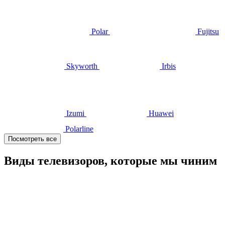
Polar
Fujitsu
Skyworth
Irbis
Izumi
Huawei
Polarline
Посмотреть все
Виды телевизоров, которые мы чиним