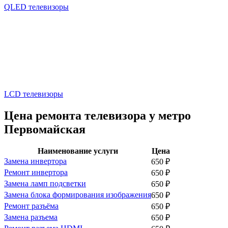
QLED телевизоры
LCD телевизоры
Цена ремонта телевизора у метро
Первомайская
Наименование услуги
Цена
Замена инвертора
650
₽
Ремонт инвертора
650
₽
Замена ламп подсветки
650
₽
Замена блока формирования изображения
650
₽
Ремонт разъёма
650
₽
Замена разъема
650
₽