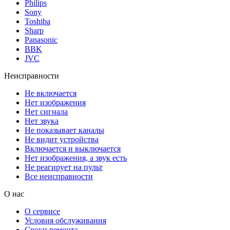
Philips
Sony
Toshiba
Sharp
Panasonic
BBK
JVC
Неисправности
Не включается
Нет изображения
Нет сигнала
Нет звука
Не показывает каналы
Не видит устройства
Включается и выключается
Нет изображения, а звук есть
Не реагирует на пульт
Все неисправности
О нас
О сервисе
Условия обслуживания
Сроки ремонта