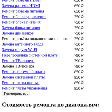
Ремонт разъема HDMI
650
₽
Замена разъема HDMI
650
₽
Ремонт разъёма питания
650
₽
Ремонт блока управления
750
₽
Ремонт блока питания
750
₽
Замена блока питания
750
₽
Замена динамиков
750
₽
Ремонт разъёма подключения колонок
750
₽
Замена антенного входа
750
₽
Замена модуля Wi-Fi
750
₽
Перепрошивка системной платы
790
₽
Ремонт ТВ-тюнера
790
₽
Замена ТВ-тюнера
790
₽
Ремонт системной платы
850
₽
Замена системной платы
850
₽
Ремонт платы приема
850
₽
Ремонт платы управления
850
₽
Посмотреть все
Стоимость ремонта по диагоналям: