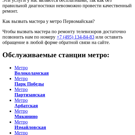
Эти услуги у нас являются бесплатными, так как без
правильной диагностики невозможно провести качественный
ремонт.
Как вызвать мастера у метро Первомайская?
Чтобы вызвать мастера по ремонту телевизоров достаточно
позвонить нам по номеру
+7 (495) 134-84-83
или оставить
обращение в любой форме обратной связи на сайте.
Обслуживаемые станции метро:
Метро
Волоколамская
Метро
Парк Победы
Метро
Партизанская
Метро
Арбатская
Метро
Мякинино
Метро
Измайловская
Метро