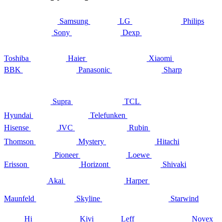
Samsung
LG
Philips
Sony
Dexp
Toshiba
Haier
Xiaomi
BBK
Panasonic
Sharp
Supra
TCL
Hyundai
Telefunken
Hisense
JVC
Rubin
Thomson
Mystery
Hitachi
Pioneer
Loewe
Erisson
Horizont
Shivaki
Akai
Harper
Maunfeld
Skyline
Starwind
Hi
Kivi
Leff
Novex